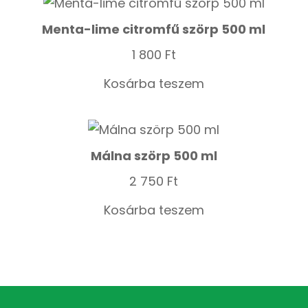
Menta-lime citromfű szörp 500 ml
1 800
Ft
Kosárba teszem
Málna szörp 500 ml
2 750
Ft
Kosárba teszem