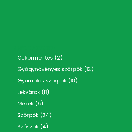
Kézműves termékkategóriák
Cukormentes
(2)
Gyógynövényes szörpök
(12)
Gyümölcs szörpök
(10)
Lekvárok
(11)
Mézek
(5)
Szörpök
(24)
Szószok
(4)