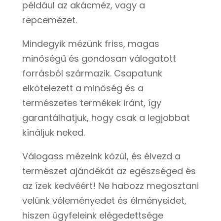
például az akácméz, vagy a
repcemézet.
Mindegyik mézünk friss, magas
minőségű és gondosan válogatott
forrásból származik. Csapatunk
elkötelezett a minőség és a
természetes termékek iránt, így
garantálhatjuk, hogy csak a legjobbat
kínáljuk neked.
Válogass mézeink közül, és élvezd a
természet ajándékát az egészséged és
az ízek kedvéért! Ne habozz megosztani
velünk véleményedet és élményeidet,
hiszen ügyfeleink elégedettsége