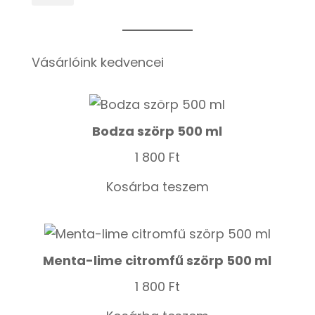
Vásárlóink kedvencei
Bodza szörp 500 ml
1 800
Ft
Kosárba teszem
Menta-lime citromfű szörp 500 ml
1 800
Ft