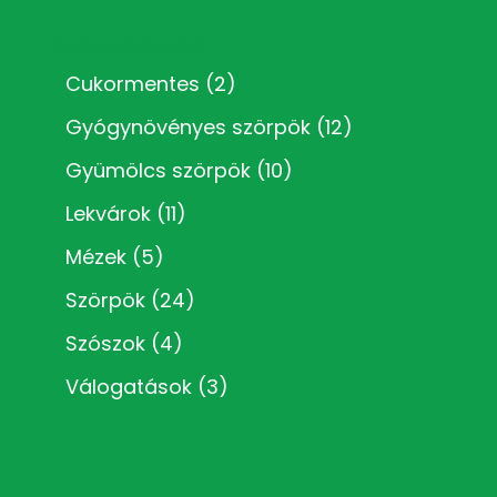
Kézműves termékkategóriák
Cukormentes
(2)
Gyógynövényes szörpök
(12)
Gyümölcs szörpök
(10)
Lekvárok
(11)
Mézek
(5)
Szörpök
(24)
Szószok
(4)
Válogatások
(3)