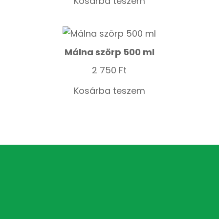
Kosárba teszem
Málna szörp 500 ml
2 750
Ft
Kosárba teszem