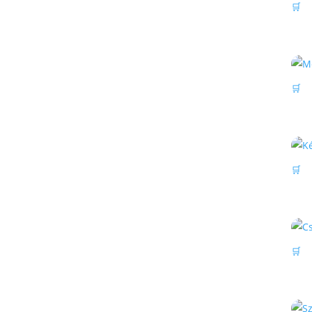
🛒
🛒
🛒
🛒