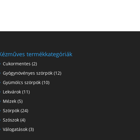
Kézműves termékkategóriák
Cukormentes
(2)
Gyógynövényes szörpök
(12)
Gyümölcs szörpök
(10)
Lekvárok
(11)
Mézek
(5)
Szörpök
(24)
Szószok
(4)
Válogatások
(3)