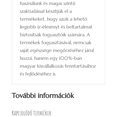
használunk és magas szintű
szaktudással készítjük el a
termékeket, hogy azok a lehető
legjobb íz-élményt és beltartalmat
biztosítsák fogyasztóik számára. A
termékek fogyasztásával, nemcsak
saját egészsége megőrzéséhez járul
hozzá, hanem egy 100%-ban
magyar kisvállalkozás fenntartásához
és fejlődéséhez is.
További információk
Kapcsolódó termékek