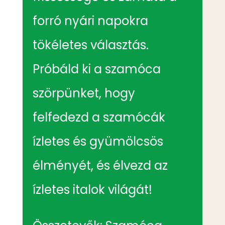
forró nyári napokra
tökéletes választás.
Próbáld ki a szamóca
szörpünket, hogy
felfedezd a szamócák
ízletes és gyümölcsös
élményét, és élvezd az
ízletes italok világát!