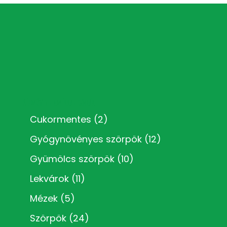
Kézműves termékkategóriák
Cukormentes
(2)
Gyógynövényes szörpök
(12)
Gyümölcs szörpök
(10)
Lekvárok
(11)
Mézek
(5)
Szörpök
(24)