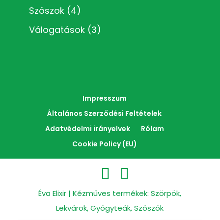
Szószok
(4)
Válogatások
(3)
Impresszum
Általános Szerződési Feltételek
Adatvédelmi irányelvek
Rólam
Cookie Policy (EU)
Éva Elixir | Kézműves termékek: Szörpök,
Lekvárok, Gyógyteák, Szószók