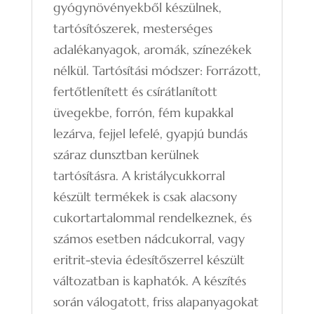
gyógynövényekből készülnek,
tartósítószerek, mesterséges
adalékanyagok, aromák, színezékek
nélkül. Tartósítási módszer: Forrázott,
fertőtlenített és csírátlanított
üvegekbe, forrón, fém kupakkal
lezárva, fejjel lefelé, gyapjú bundás
száraz dunsztban kerülnek
tartósításra. A kristálycukkorral
készült termékek is csak alacsony
cukortartalommal rendelkeznek, és
számos esetben nádcukorral, vagy
eritrit-stevia édesítőszerrel készült
változatban is kaphatók. A készítés
során válogatott, friss alapanyagokat