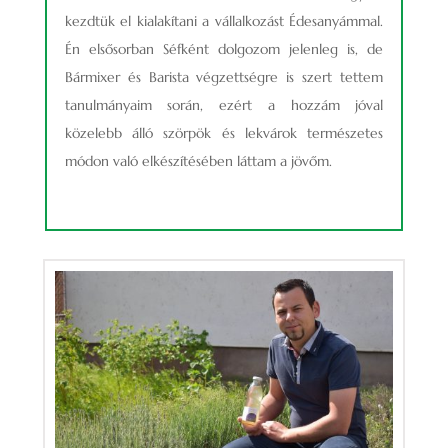
kezdtük el kialakítani a vállalkozást Édesanyámmal.
Én elsősorban Séfként dolgozom jelenleg is, de
Bármixer és Barista végzettségre is szert tettem
tanulmányaim során, ezért a hozzám jóval
közelebb álló szörpök és lekvárok természetes
módon való elkészítésében láttam a jövőm.