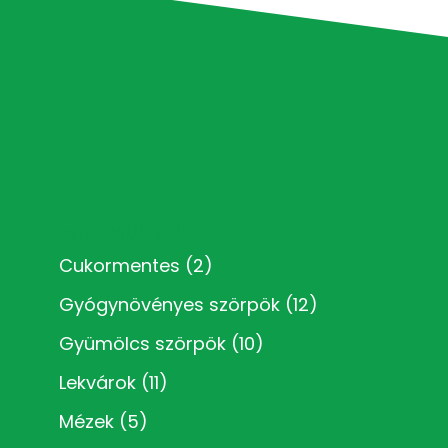
Kézműves termékkategóriák
Cukormentes
(2)
Gyógynövényes szörpök
(12)
Gyümölcs szörpök
(10)
Lekvárok
(11)
Mézek
(5)