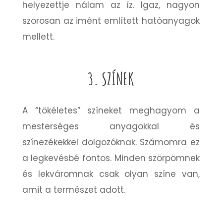
helyezettje nálam az íz. Igaz, nagyon
szorosan az imént említett hatóanyagok
mellett.
3. SZÍNEK
A “tökéletes” színeket meghagyom a
mesterséges anyagokkal és
színezékekkel dolgozóknak. Számomra ez
a legkevésbé fontos. Minden szörpömnek
és lekváromnak csak olyan színe van,
amit a természet adott.