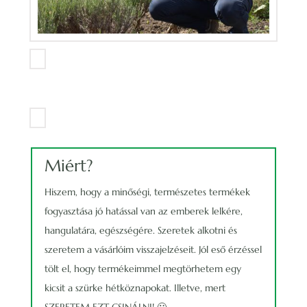
Miért?
Hiszem, hogy a minőségi, természetes termékek
fogyasztása jó hatással van az emberek lelkére,
hangulatára, egészségére. Szeretek alkotni és
szeretem a vásárlóim visszajelzéseit. Jól eső érzéssel
tölt el, hogy termékeimmel megtörhetem egy
kicsit a szürke hétköznapokat. Illetve, mert
SZERETEM EZT CSINÁLNI! 🙂