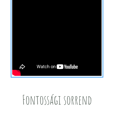
Fontossági sorrend