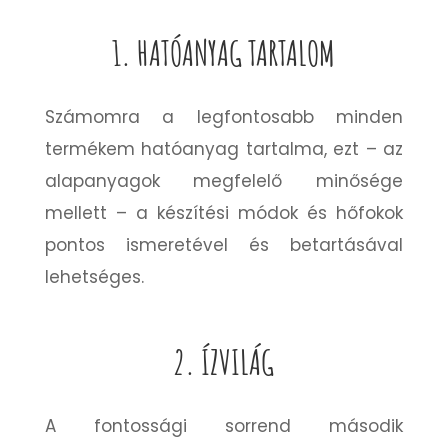
1. HATÓANYAG TARTALOM
Számomra a legfontosabb minden
termékem hatóanyag tartalma, ezt – az
alapanyagok megfelelő minősége
mellett – a készítési módok és hőfokok
pontos ismeretével és betartásával
lehetséges.
2. ÍZVILÁG
A fontossági sorrend második