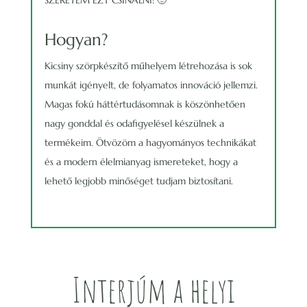
Hogyan?
Kicsiny szörpkészítő műhelyem létrehozása is sok
munkát igényelt, de folyamatos innováció jellemzi.
Magas fokú háttértudásomnak is köszönhetően
nagy gonddal és odafigyelésel készülnek a
termékeim. Ötvözöm a hagyományos technikákat
és a modern élelmianyag ismereteket, hogy a
lehető legjobb minőséget tudjam biztosítani.
Interjúm a helyi