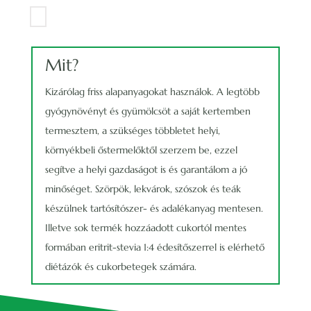
Mit?
Kizárólag friss alapanyagokat használok. A legtöbb
gyógynövényt és gyümölcsöt a saját kertemben
termesztem, a szükséges többletet helyi,
környékbeli őstermelőktől szerzem be, ezzel
segítve a helyi gazdaságot is és garantálom a jó
minőséget. Szörpök, lekvárok, szószok és teák
készülnek tartósítószer- és adalékanyag mentesen.
Illetve sok termék hozzáadott cukortól mentes
formában eritrit-stevia 1:4 édesítőszerrel is elérhető
diétázók és cukorbetegek számára.