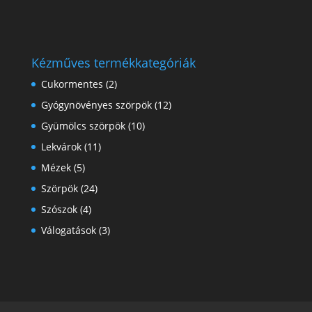
Kézműves termékkategóriák
Cukormentes
(2)
Gyógynövényes szörpök
(12)
Gyümölcs szörpök
(10)
Lekvárok
(11)
Mézek
(5)
Szörpök
(24)
Szószok
(4)
Válogatások
(3)