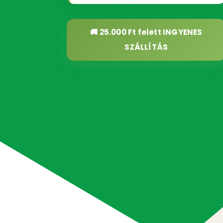
🚚 25.000 Ft felett
INGYENES
SZÁLLÍTÁS