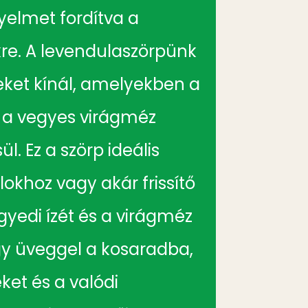
yelmet fordítva a
kre. A levendulaszörpünk
eket kínál, amelyekben a
 a vegyes virágméz
. Ez a szörp ideális
okhoz vagy akár frissítő
gyedi ízét és a virágméz
gy üveggel a kosaradba,
ket és a valódi