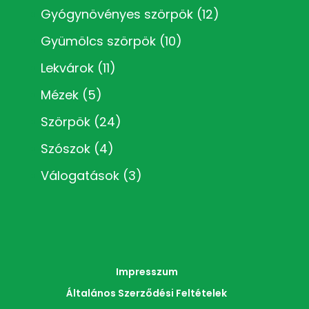
Gyógynövényes szörpök
(12)
Gyümölcs szörpök
(10)
Lekvárok
(11)
Mézek
(5)
Szörpök
(24)
Szószok
(4)
Válogatások
(3)
Impresszum
Általános Szerződési Feltételek