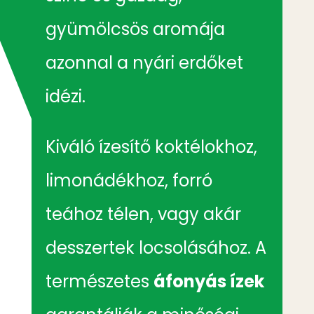
gyümölcsös aromája
azonnal a nyári erdőket
idézi.
Kiváló ízesítő koktélokhoz,
limonádékhoz, forró
teához télen, vagy akár
desszertek locsolásához. A
természetes
áfonyás ízek