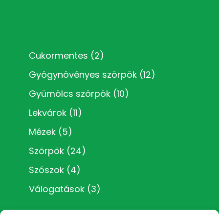
Kézműves termékkategóriák
Cukormentes
(2)
Gyógynövényes szörpök
(12)
Gyümölcs szörpök
(10)
Lekvárok
(11)
Mézek
(5)
Szörpök
(24)
Szószok
(4)
Válogatások
(3)