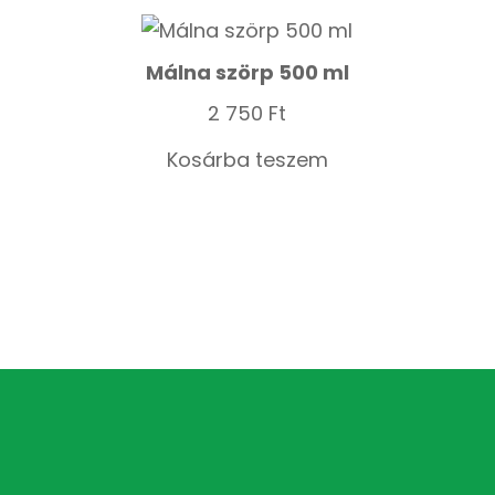
Málna szörp 500 ml
2 750
Ft
Kosárba teszem