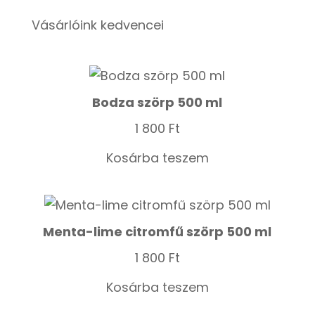
Vásárlóink kedvencei
Bodza szörp 500 ml
1 800
Ft
Kosárba teszem
Menta-lime citromfű szörp 500 ml
1 800
Ft
Kosárba teszem