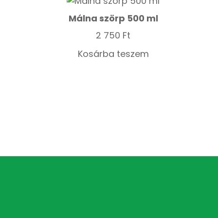
Málna szörp 500 ml
2 750
Ft
Kosárba teszem