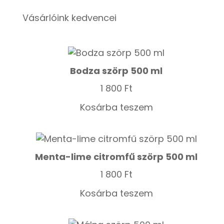
Vásárlóink kedvencei
Bodza szörp 500 ml
1 800
Ft
Kosárba teszem
Menta-lime citromfű szörp 500 ml
1 800
Ft
Kosárba teszem