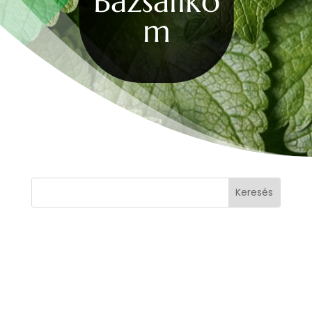
Bazsaliko
m