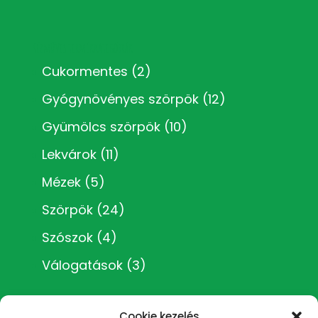
Kézműves termékkategóriák
Cukormentes
(2)
Gyógynövényes szörpök
(12)
Gyümölcs szörpök
(10)
Lekvárok
(11)
Mézek
(5)
Szörpök
(24)
Szószok
(4)
Válogatások
(3)
Cookie kezelés