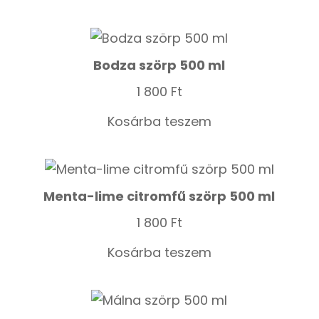
Bodza szörp 500 ml
1 800
Ft
Kosárba teszem
Menta-lime citromfű szörp 500 ml
1 800
Ft
Kosárba teszem