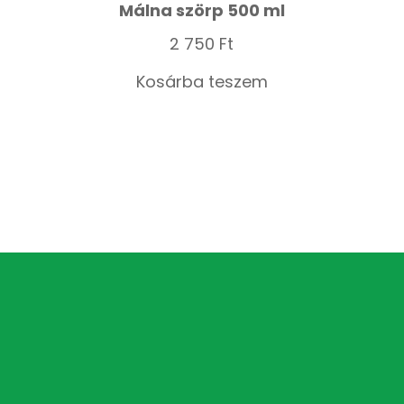
Málna szörp 500 ml
2 750
Ft
Kosárba teszem