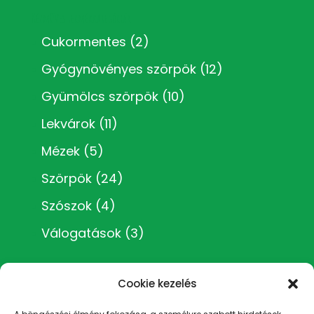
Kézműves termékkategóriák
Cukormentes
(2)
Gyógynövényes szörpök
(12)
Gyümölcs szörpök
(10)
Lekvárok
(11)
Mézek
(5)
Szörpök
(24)
Szószok
(4)
Válogatások
(3)
Cookie kezelés