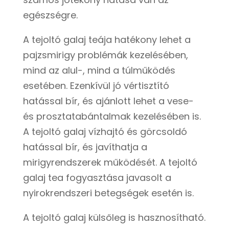
egészségre.
A tejoltó galaj teája hatékony lehet a
pajzsmirigy problémák kezelésében,
mind az alul-, mind a túlműködés
esetében. Ezenkívül jó vértisztító
hatással bír, és ajánlott lehet a vese-
és prosztatabántalmak kezelésében is.
A tejoltó galaj vízhajtó és görcsoldó
hatással bír, és javíthatja a
mirigyrendszerek működését. A tejoltó
galaj tea fogyasztása javasolt a
nyirokrendszeri betegségek esetén is.
A tejoltó galaj külsőleg is hasznosítható.