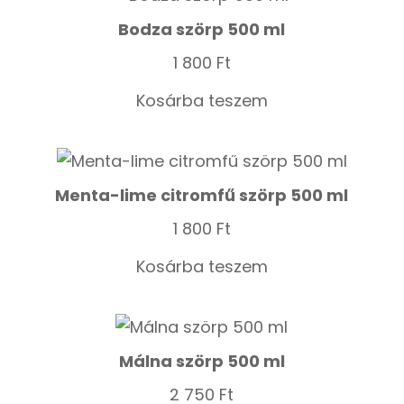
Bodza szörp 500 ml
1 800
Ft
Kosárba teszem
Menta-lime citromfű szörp 500 ml
1 800
Ft
Kosárba teszem
Málna szörp 500 ml
2 750
Ft