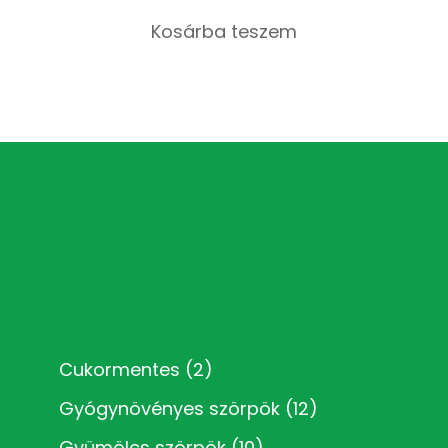
Kosárba teszem
Kézműves termékkategóriák
Cukormentes
(2)
Gyógynövényes szörpök
(12)
Gyümölcs szörpök
(10)