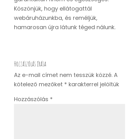
Köszönjük, hogy ellátogattál
webáruházunkba, és reméljük,
hamarosan újra látunk téged nálunk.
Hozzászólás írása
Az e-mail címet nem tesszük közzé.
A
kötelező mezőket
*
karakterrel jelöltük
Hozzászólás
*