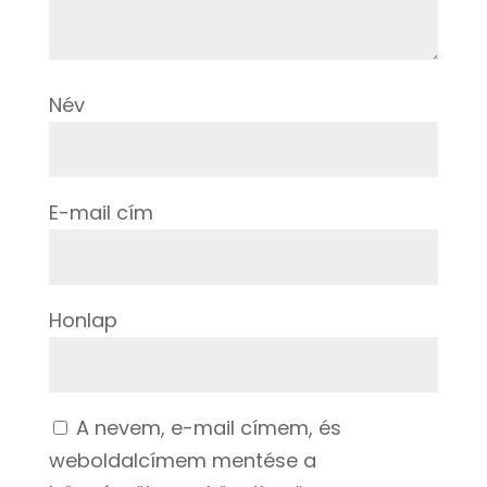
Név
E-mail cím
Honlap
A nevem, e-mail címem, és
weboldalcímem mentése a