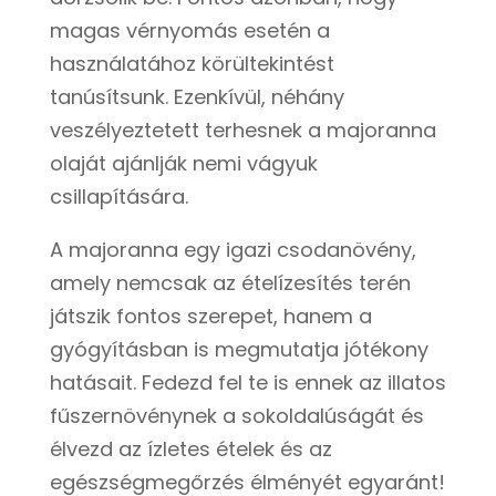
magas vérnyomás esetén a
használatához körültekintést
tanúsítsunk. Ezenkívül, néhány
veszélyeztetett terhesnek a majoranna
olaját ajánlják nemi vágyuk
csillapítására.
A majoranna egy igazi csodanövény,
amely nemcsak az ételízesítés terén
játszik fontos szerepet, hanem a
gyógyításban is megmutatja jótékony
hatásait. Fedezd fel te is ennek az illatos
fűszernövénynek a sokoldalúságát és
élvezd az ízletes ételek és az
egészségmegőrzés élményét egyaránt!