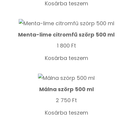
Kosárba teszem
Menta-lime citromfű szörp 500 ml
1 800
Ft
Kosárba teszem
Málna szörp 500 ml
2 750
Ft
Kosárba teszem