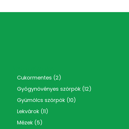
Kézműves termékkategóriák
Cukormentes
(2)
Gyógynövényes szörpök
(12)
Gyümölcs szörpök
(10)
Lekvárok
(11)
Mézek
(5)