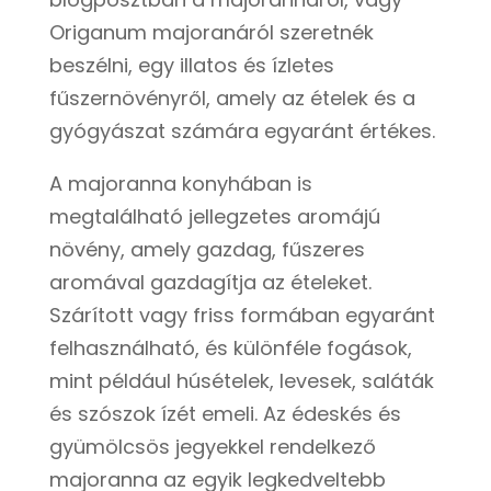
Origanum majoranáról szeretnék
beszélni, egy illatos és ízletes
fűszernövényről, amely az ételek és a
gyógyászat számára egyaránt értékes.
A majoranna konyhában is
megtalálható jellegzetes aromájú
növény, amely gazdag, fűszeres
aromával gazdagítja az ételeket.
Szárított vagy friss formában egyaránt
felhasználható, és különféle fogások,
mint például húsételek, levesek, saláták
és szószok ízét emeli. Az édeskés és
gyümölcsös jegyekkel rendelkező
majoranna az egyik legkedveltebb