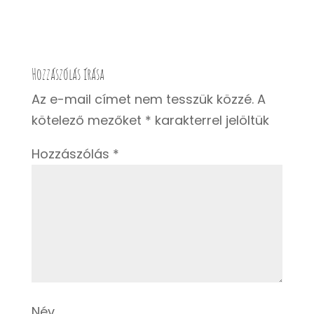
Hozzászólás írása
Az e-mail címet nem tesszük közzé.
A
kötelező mezőket
*
karakterrel jelöltük
Hozzászólás
*
Név