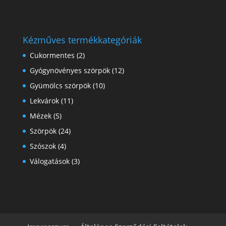
Kézműves termékkategóriák
Cukormentes
(2)
Gyógynövényes szörpök
(12)
Gyümölcs szörpök
(10)
Lekvárok
(11)
Mézek
(5)
Szörpök
(24)
Szószok
(4)
Válogatások
(3)