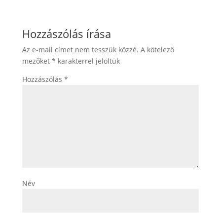
Hozzászólás írása
Az e-mail címet nem tesszük közzé.
A kötelező
mezőket
*
karakterrel jelöltük
Hozzászólás
*
Név