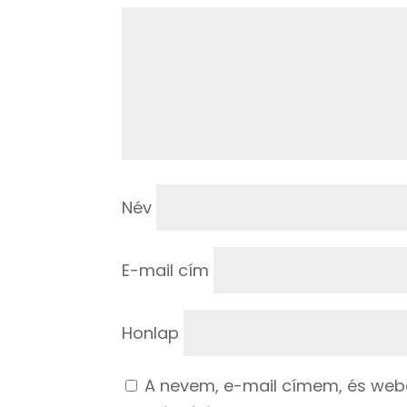
Név
E-mail cím
Honlap
A nevem, e-mail címem, és we