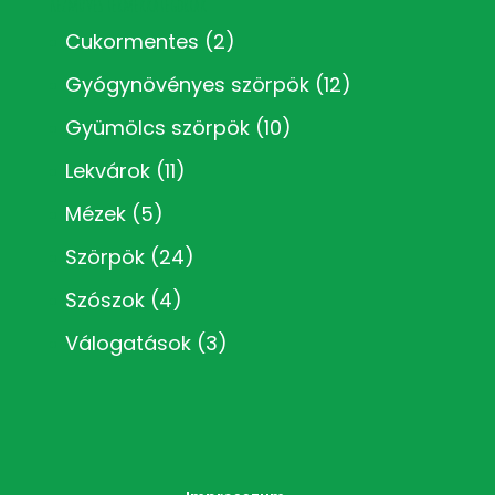
Kézműves termékkategóriák
Cukormentes
(2)
Gyógynövényes szörpök
(12)
Gyümölcs szörpök
(10)
Lekvárok
(11)
Mézek
(5)
Szörpök
(24)
Szószok
(4)
Válogatások
(3)