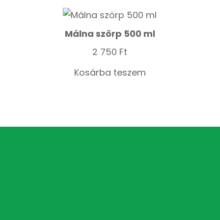
Málna szörp 500 ml
2 750
Ft
Kosárba teszem