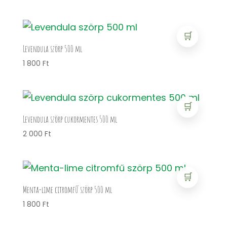
🛒
Levendula szörp 500 ml
1 800
Ft
🛒
Levendula szörp cukormentes 500 ml
2 000
Ft
🛒
Menta-lime citromfű szörp 500 ml
1 800
Ft