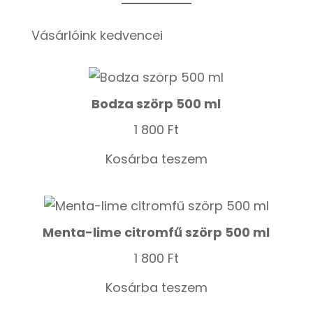
Vásárlóink kedvencei
Bodza szörp 500 ml
1 800
Ft
Kosárba teszem
Menta-lime citromfű szörp 500 ml
1 800
Ft
Kosárba teszem