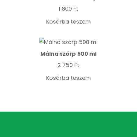
1 800
Ft
Kosárba teszem
Málna szörp 500 ml
2 750
Ft
Kosárba teszem