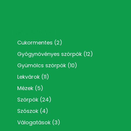
Kézműves termékkategóriák
Cukormentes
(2)
Gyógynövényes szörpök
(12)
Gyümölcs szörpök
(10)
Lekvárok
(11)
Mézek
(5)
Szörpök
(24)
Szószok
(4)
Válogatások
(3)