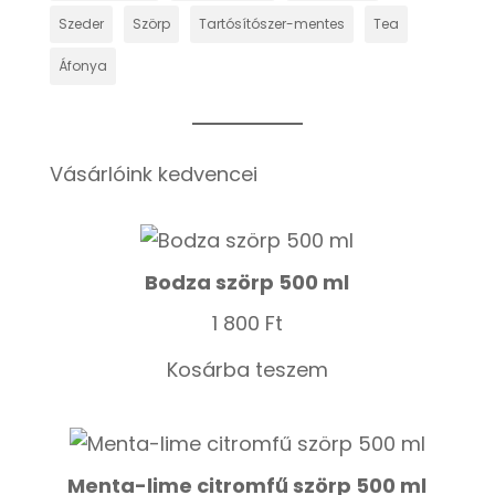
Szeder
Szörp
Tartósítószer-mentes
Tea
Áfonya
Vásárlóink kedvencei
Bodza szörp 500 ml
1 800
Ft
Kosárba teszem
Menta-lime citromfű szörp 500 ml