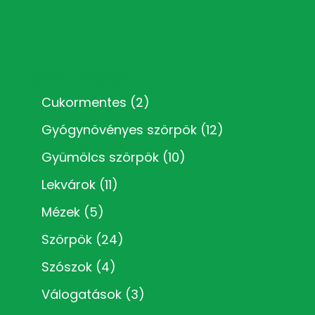
Kézműves termékkategóriák
Cukormentes
(2)
Gyógynövényes szörpök
(12)
Gyümölcs szörpök
(10)
Lekvárok
(11)
Mézek
(5)
Szörpök
(24)
Szószok
(4)
Válogatások
(3)