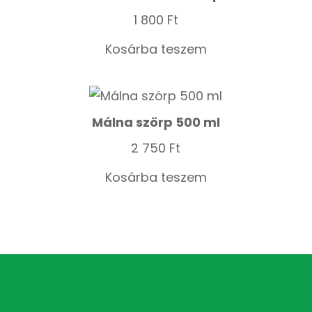
1 800
Ft
Kosárba teszem
Málna szörp 500 ml
2 750
Ft
Kosárba teszem