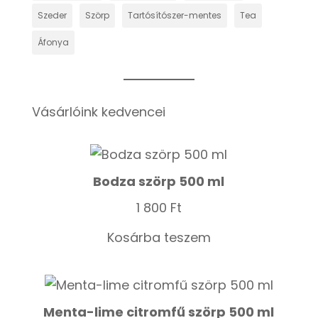
Szeder
Szörp
Tartósítószer-mentes
Tea
Áfonya
Vásárlóink kedvencei
Bodza szörp 500 ml
1 800
Ft
Kosárba teszem
Menta-lime citromfű szörp 500 ml