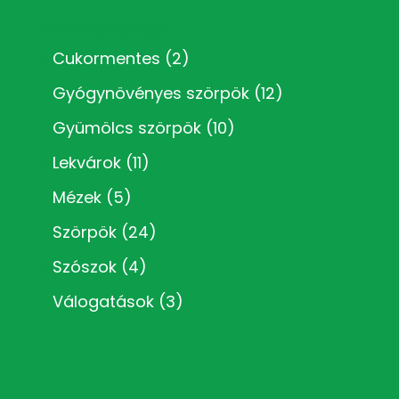
Kézműves termékkategóriák
Cukormentes
(2)
Gyógynövényes szörpök
(12)
Gyümölcs szörpök
(10)
Lekvárok
(11)
Mézek
(5)
Szörpök
(24)
Szószok
(4)
Válogatások
(3)