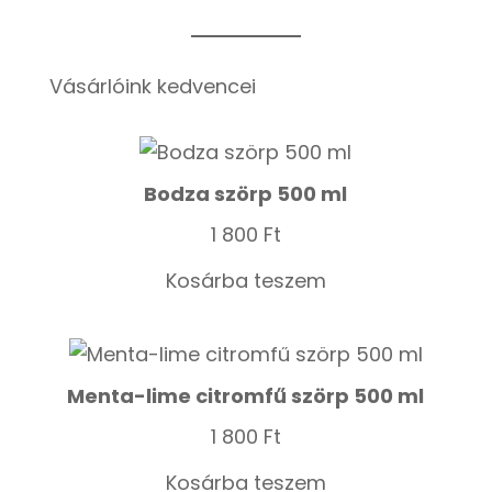
Vásárlóink kedvencei
Bodza szörp 500 ml
1 800
Ft
Kosárba teszem
Menta-lime citromfű szörp 500 ml
1 800
Ft
Kosárba teszem