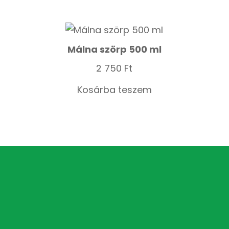
Málna szörp 500 ml
2 750
Ft
Kosárba teszem