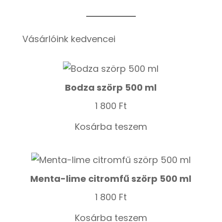
Vásárlóink kedvencei
Bodza szörp 500 ml
1 800
Ft
Kosárba teszem
Menta-lime citromfű szörp 500 ml
1 800
Ft
Kosárba teszem