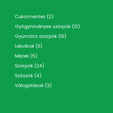
Kézműves termékkategóriák
Cukormentes
(2)
Gyógynövényes szörpök
(12)
Gyümölcs szörpök
(10)
Lekvárok
(11)
Mézek
(5)
Szörpök
(24)
Szószok
(4)
Válogatások
(3)