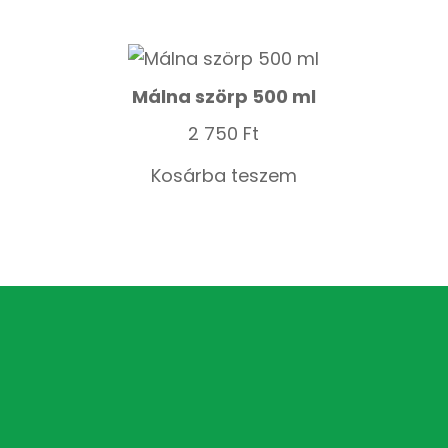
Málna szörp 500 ml
2 750
Ft
Kosárba teszem