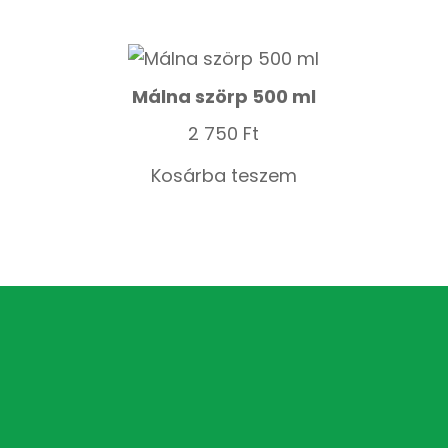
Málna szörp 500 ml
2 750
Ft
Kosárba teszem