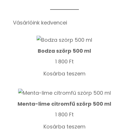
Vásárlóink kedvencei
Bodza szörp 500 ml
1 800
Ft
Kosárba teszem
Menta-lime citromfű szörp 500 ml
1 800
Ft
Kosárba teszem