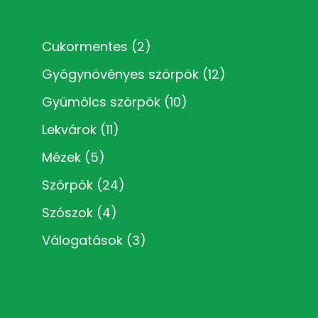
Kézműves termékkategóriák
Cukormentes
(2)
Gyógynövényes szörpök
(12)
Gyümölcs szörpök
(10)
Lekvárok
(11)
Mézek
(5)
Szörpök
(24)
Szószok
(4)
Válogatások
(3)