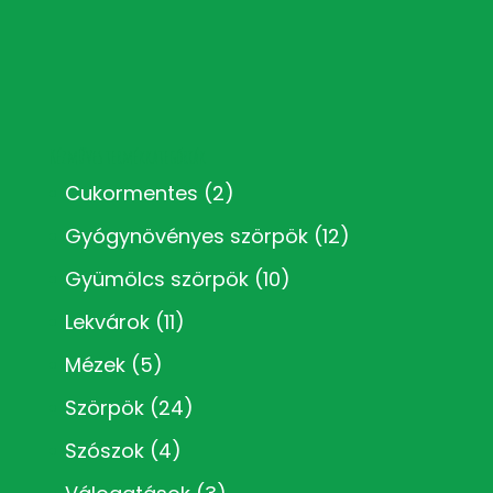
Kézműves termékkategóriák
Cukormentes
(2)
Gyógynövényes szörpök
(12)
Gyümölcs szörpök
(10)
Lekvárok
(11)
Mézek
(5)
Szörpök
(24)
Szószok
(4)