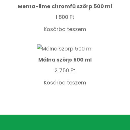
Menta-lime citromfű szörp 500 ml
1 800
Ft
Kosárba teszem
Málna szörp 500 ml
2 750
Ft
Kosárba teszem