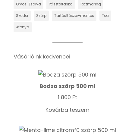
Orvosi Zsálya
Pásztortáska
Rozmaring
Szeder
Szörp
Tartósítószer-mentes
Tea
Áfonya
Vásárlóink kedvencei
Bodza szörp 500 ml
1 800
Ft
Kosárba teszem