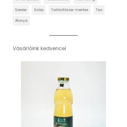
Szeder
Szörp
Tartósítószer-mentes
Tea
Áfonya
Vásárlóink kedvencei