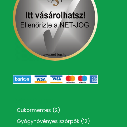
Kézműves termékkategóriák
Cukormentes
(2)
Gyógynövényes szörpök
(12)