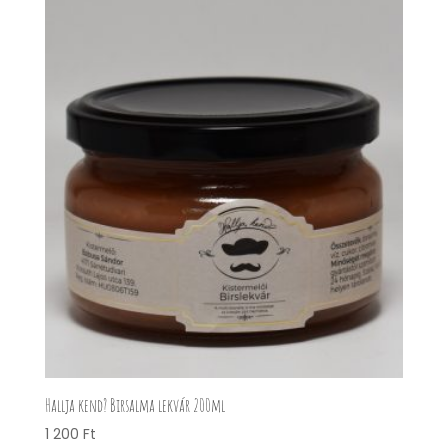
Hallja kend? Birsalma lekvár 200ml
1 200
Ft