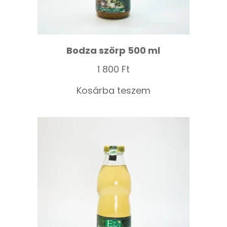
Bodza szörp 500 ml
1 800
Ft
Kosárba teszem