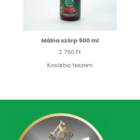
Málna szörp 500 ml
2 750
Ft
Kosárba teszem