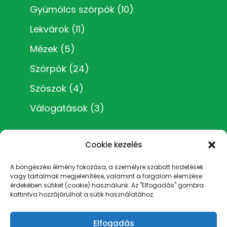
Gyümölcs szörpök
(10)
Lekvárok
(11)
Mézek
(5)
Szörpök
(24)
Szószok
(4)
Válogatások
(3)
Cookie kezelés
A böngészési élmény fokozása, a személyre szabott hirdetések
vagy tartalmak megjelenítése, valamint a forgalom elemzése
Impresszum
érdekében sütiket (cookie) használunk. Az "Elfogadás" gombra
Általános Szerződési Feltételek
kattintva hozzájárulhat a sütik használatához.
Adatvédelmi irányelvek
Rólam
Elfogadás
Cookie Policy (EU)