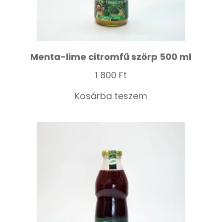
Menta-lime citromfű szörp 500 ml
1 800
Ft
Kosárba teszem