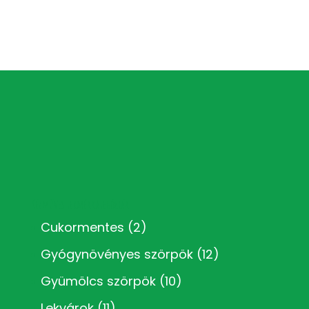
Kézműves termékkategóriák
Cukormentes
(2)
Gyógynövényes szörpök
(12)
Gyümölcs szörpök
(10)
Lekvárok
(11)