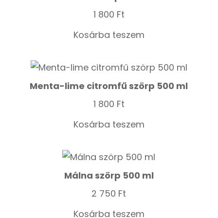
1 800
Ft
Kosárba teszem
Menta-lime citromfű szörp 500 ml
1 800
Ft
Kosárba teszem
Málna szörp 500 ml
2 750
Ft
Kosárba teszem