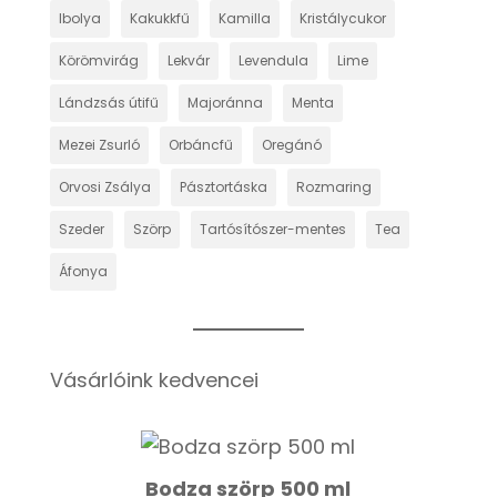
Ibolya
Kakukkfű
Kamilla
Kristálycukor
Körömvirág
Lekvár
Levendula
Lime
Lándzsás útifű
Majoránna
Menta
Mezei Zsurló
Orbáncfű
Oregánó
Orvosi Zsálya
Pásztortáska
Rozmaring
Szeder
Szörp
Tartósítószer-mentes
Tea
Áfonya
Vásárlóink kedvencei
Bodza szörp 500 ml