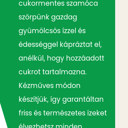
cukormentes szamóca
szörpünk gazdag
gyümölcsös ízzel és
édességgel kápráztat el,
anélkül, hogy hozzáadott
cukrot tartalmazna.
Kézműves módon
készítjük, így garantáltan
friss és természetes ízeket
élvezhetsz minden