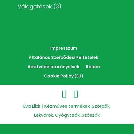
Válogatások
(3)
Impresszum
Általános Szerződési Feltételek
Adatvédelmi irányelvek
Rólam
Cookie Policy (EU)
Éva Elixir | Kézműves termékek: Szörpök,
Lekvárok, Gyógyteák, Szószók