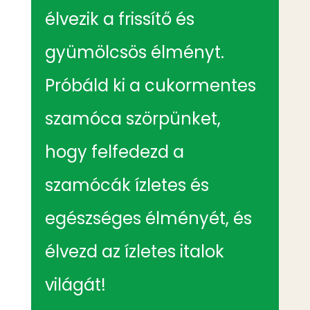
élvezik a frissítő és
gyümölcsös élményt.
Próbáld ki a cukormentes
szamóca szörpünket,
hogy felfedezd a
szamócák ízletes és
egészséges élményét, és
élvezd az ízletes italok
világát!