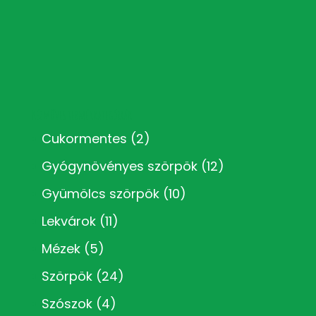
Kézműves termékkategóriák
Cukormentes
(2)
Gyógynövényes szörpök
(12)
Gyümölcs szörpök
(10)
Lekvárok
(11)
Mézek
(5)
Szörpök
(24)
Szószok
(4)