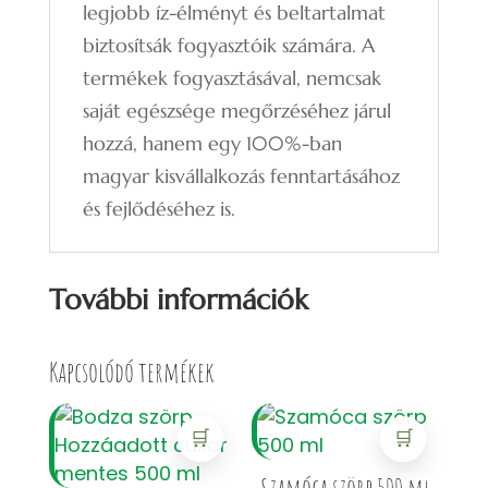
legjobb íz-élményt és beltartalmat
biztosítsák fogyasztóik számára. A
termékek fogyasztásával, nemcsak
saját egészsége megőrzéséhez járul
hozzá, hanem egy 100%-ban
magyar kisvállalkozás fenntartásához
és fejlődéséhez is.
További információk
Kapcsolódó termékek
🛒
🛒