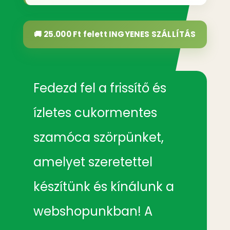
🚚 25.000 Ft felett
INGYENES SZÁLLÍTÁS
Fedezd fel a frissítő és
ízletes cukormentes
szamóca szörpünket,
amelyet szeretettel
készítünk és kínálunk a
webshopunkban! A