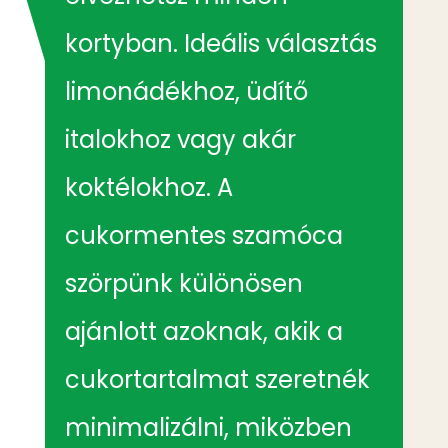
kortyban. Ideális választás
limonádékhoz, üdítő
italokhoz vagy akár
koktélokhoz. A
cukormentes szamóca
szörpünk különösen
ajánlott azoknak, akik a
cukortartalmat szeretnék
minimalizálni, miközben