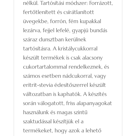
nélkül. Tartósítási módszer: Forrázott,
fertőtlenített és csírátlanított
üvegekbe, forrón, fém kupakkal
lezárva, fejjel lefelé, gyapjú bundás
száraz dunsztban kerülnek
tartósításra. A kristálycukkorral
készült termékek is csak alacsony
cukortartalommal rendelkeznek, és
számos esetben nádcukorral, vagy
eritrit-stevia édesítőszerrel készült
változatban is kaphatók. A készítés
során válogatott, friss alapanyagokat
használunk és magas szintű
szaktudással készítjük el a
termékeket, hogy azok a lehető